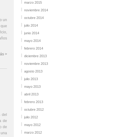
marzo 2015
noviembre 2014
octubre 2014
mo un
julio 2014
 que
cio,
junio 2014
 años
mayo 2014
febrero 2014
ás >
diciembre 2013
noviembre 2013
agosto 2013
julio 2013
mayo 2013
abril 2013
febrero 2013
octubre 2012
s del
julio 2012
a de
mayo 2012
o de
marzo 2012
 una