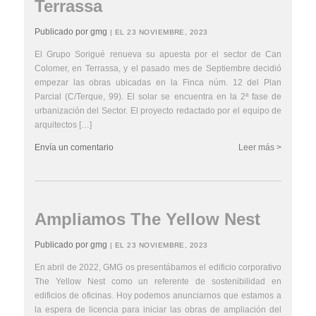
Terrassa
Publicado por gmg
| EL 23 NOVIEMBRE, 2023
El Grupo Sorigué renueva su apuesta por el sector de Can
Colomer, en Terrassa, y el pasado mes de Septiembre decidió
empezar las obras ubicadas en la Finca núm. 12 del Plan
Parcial (C/Terque, 99). El solar se encuentra en la 2ª fase de
urbanización del Sector. El proyecto redactado por el equipo de
arquitectos […]
Envía un comentario
Leer más >
Ampliamos The Yellow Nest
Publicado por gmg
| EL 23 NOVIEMBRE, 2023
En abril de 2022, GMG os presentábamos el edificio corporativo
The Yellow Nest como un referente de sostenibilidad en
edificios de oficinas. Hoy podemos anunciarnos que estamos a
la espera de licencia para iniciar las obras de ampliación del