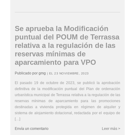
Se aprueba la Modificación
puntual del POUM de Terrassa
relativa a la regulación de las
reservas mínimas de
aparcamiento para VPO
Publicado por gmg
| EL 23 NOVIEMBRE, 2023
El pasado 19 de octubre de 2023, se publicó la aprobación
definitiva de la modificación puntual del Plan de ordenación
urbanística municipal de Terrassa relativa a la regulación de las
reservas mínimas de aparcamiento para las promociones
destinadas a vivienda protegida en régimen de alquiler y
sistema de alojamiento dotacional, redactada por el equipo de
[…]
Envía un comentario
Leer más >