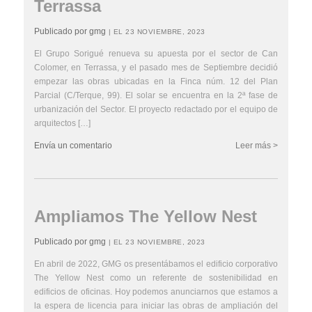
Terrassa
Publicado por gmg
| EL 23 NOVIEMBRE, 2023
El Grupo Sorigué renueva su apuesta por el sector de Can
Colomer, en Terrassa, y el pasado mes de Septiembre decidió
empezar las obras ubicadas en la Finca núm. 12 del Plan
Parcial (C/Terque, 99). El solar se encuentra en la 2ª fase de
urbanización del Sector. El proyecto redactado por el equipo de
arquitectos […]
Envía un comentario
Leer más >
Ampliamos The Yellow Nest
Publicado por gmg
| EL 23 NOVIEMBRE, 2023
En abril de 2022, GMG os presentábamos el edificio corporativo
The Yellow Nest como un referente de sostenibilidad en
edificios de oficinas. Hoy podemos anunciarnos que estamos a
la espera de licencia para iniciar las obras de ampliación del