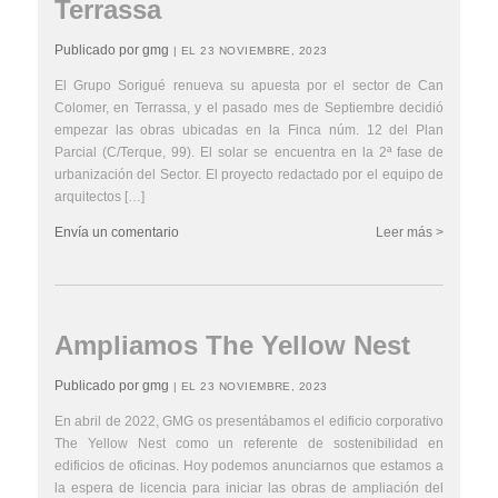
Terrassa
Publicado por gmg
| EL 23 NOVIEMBRE, 2023
El Grupo Sorigué renueva su apuesta por el sector de Can
Colomer, en Terrassa, y el pasado mes de Septiembre decidió
empezar las obras ubicadas en la Finca núm. 12 del Plan
Parcial (C/Terque, 99). El solar se encuentra en la 2ª fase de
urbanización del Sector. El proyecto redactado por el equipo de
arquitectos […]
Envía un comentario
Leer más >
Ampliamos The Yellow Nest
Publicado por gmg
| EL 23 NOVIEMBRE, 2023
En abril de 2022, GMG os presentábamos el edificio corporativo
The Yellow Nest como un referente de sostenibilidad en
edificios de oficinas. Hoy podemos anunciarnos que estamos a
la espera de licencia para iniciar las obras de ampliación del