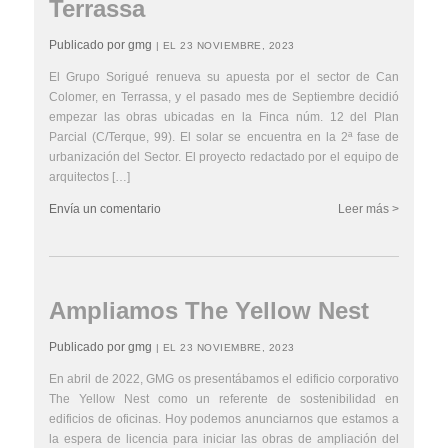
Terrassa
Publicado por gmg
| EL 23 NOVIEMBRE, 2023
El Grupo Sorigué renueva su apuesta por el sector de Can
Colomer, en Terrassa, y el pasado mes de Septiembre decidió
empezar las obras ubicadas en la Finca núm. 12 del Plan
Parcial (C/Terque, 99). El solar se encuentra en la 2ª fase de
urbanización del Sector. El proyecto redactado por el equipo de
arquitectos […]
Envía un comentario
Leer más >
Ampliamos The Yellow Nest
Publicado por gmg
| EL 23 NOVIEMBRE, 2023
En abril de 2022, GMG os presentábamos el edificio corporativo
The Yellow Nest como un referente de sostenibilidad en
edificios de oficinas. Hoy podemos anunciarnos que estamos a
la espera de licencia para iniciar las obras de ampliación del