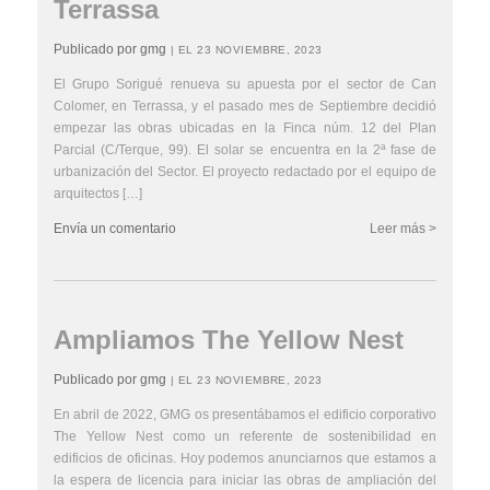
Terrassa
Publicado por gmg
| EL 23 NOVIEMBRE, 2023
El Grupo Sorigué renueva su apuesta por el sector de Can
Colomer, en Terrassa, y el pasado mes de Septiembre decidió
empezar las obras ubicadas en la Finca núm. 12 del Plan
Parcial (C/Terque, 99). El solar se encuentra en la 2ª fase de
urbanización del Sector. El proyecto redactado por el equipo de
arquitectos […]
Envía un comentario
Leer más >
Ampliamos The Yellow Nest
Publicado por gmg
| EL 23 NOVIEMBRE, 2023
En abril de 2022, GMG os presentábamos el edificio corporativo
The Yellow Nest como un referente de sostenibilidad en
edificios de oficinas. Hoy podemos anunciarnos que estamos a
la espera de licencia para iniciar las obras de ampliación del