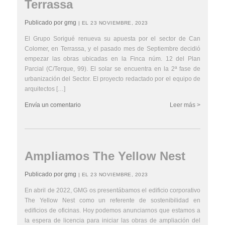
Terrassa
Publicado por gmg
| EL 23 NOVIEMBRE, 2023
El Grupo Sorigué renueva su apuesta por el sector de Can
Colomer, en Terrassa, y el pasado mes de Septiembre decidió
empezar las obras ubicadas en la Finca núm. 12 del Plan
Parcial (C/Terque, 99). El solar se encuentra en la 2ª fase de
urbanización del Sector. El proyecto redactado por el equipo de
arquitectos […]
Envía un comentario
Leer más >
Ampliamos The Yellow Nest
Publicado por gmg
| EL 23 NOVIEMBRE, 2023
En abril de 2022, GMG os presentábamos el edificio corporativo
The Yellow Nest como un referente de sostenibilidad en
edificios de oficinas. Hoy podemos anunciarnos que estamos a
la espera de licencia para iniciar las obras de ampliación del