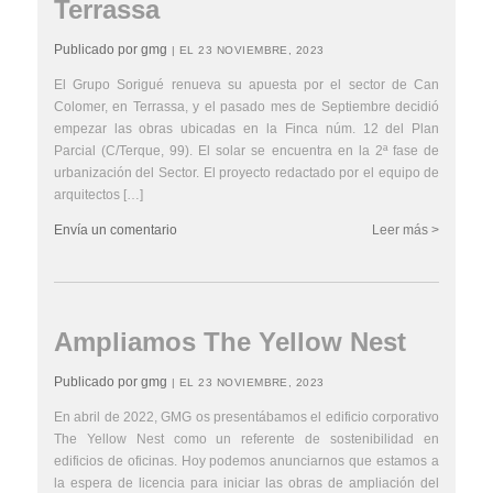
Terrassa
Publicado por gmg
| EL 23 NOVIEMBRE, 2023
El Grupo Sorigué renueva su apuesta por el sector de Can
Colomer, en Terrassa, y el pasado mes de Septiembre decidió
empezar las obras ubicadas en la Finca núm. 12 del Plan
Parcial (C/Terque, 99). El solar se encuentra en la 2ª fase de
urbanización del Sector. El proyecto redactado por el equipo de
arquitectos […]
Envía un comentario
Leer más >
Ampliamos The Yellow Nest
Publicado por gmg
| EL 23 NOVIEMBRE, 2023
En abril de 2022, GMG os presentábamos el edificio corporativo
The Yellow Nest como un referente de sostenibilidad en
edificios de oficinas. Hoy podemos anunciarnos que estamos a
la espera de licencia para iniciar las obras de ampliación del